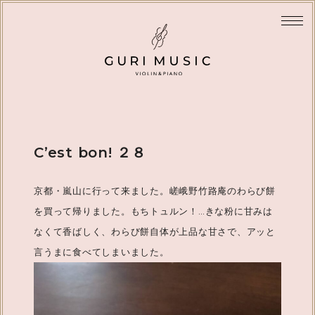
C’est bon! ２８
京都・嵐山に行って来ました。嵯峨野竹路庵のわらび餅
を買って帰りました。もちトュルン！…きな粉に甘みは
なくて香ばしく、わらび餅自体が上品な甘さで、アッと
言うまに食べてしまいました。