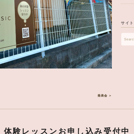
サイト
発表会 ＞
体験レッスン
お申し込み受付中