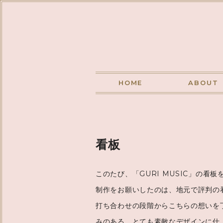
HOME
ABOUT
看板
このたび、「GURI MUSIC」の看
制作をお願いしたのは、地元で評判の
打ち合わせの段階からこちらの想いを
みのある、とても素敵なデザインに仕