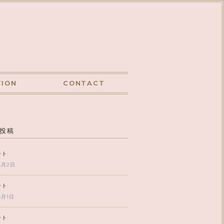
TION
CONTACT
投稿
ート
8月2日
ート
8月1日
ート