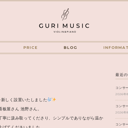
PRICE
BLOG
INFORMA
最近の
コンサ
2026年
板を新しく設置いたしました
コンサ
看板屋さん 池野さん。
2026年
丁寧に汲み取ってくださり、シンプルでありながら温か
コンサ
上げてくださいました。